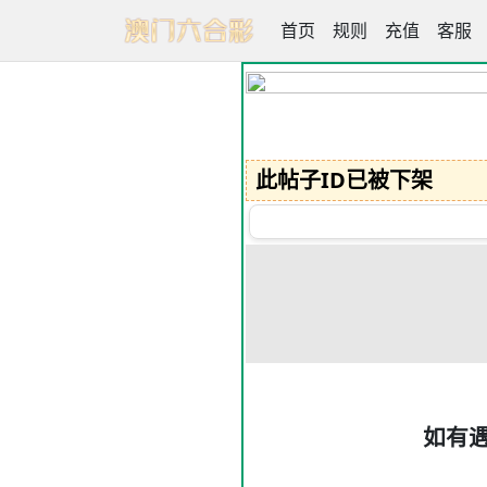
首页
【六叔公】600659.com
规则
充值
客服
此帖子ID已被下架
如有