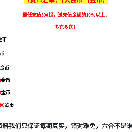
（货币汇率：1人民币=1金币）
最低充值300起，送充值金额的10%以上，
多充多送！
金币
币
金币
8
金币
8
金币
88
金币
资料我们只保证每期真实，错对难免，六合不是