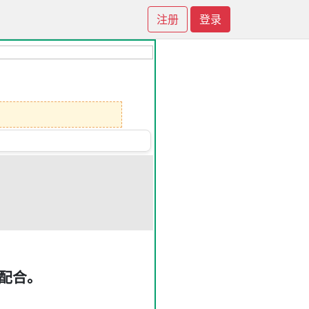
注册
登录
配合。