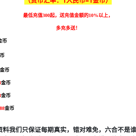
（货币汇率：1人民币=1金币）
最低充值300起，送充值金额的10%以上，
多充多送！
金币
币
金币
8
金币
8
金币
88
金币
资料我们只保证每期真实，错对难免，六合不是