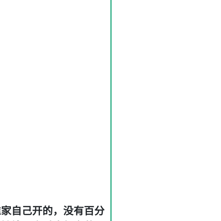
谁家自己开的，没有百分