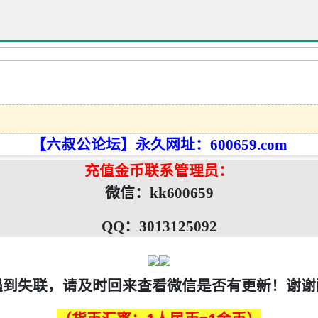
【六叔公论坛】永久网址：600659.com
充值金币联系管理员：
微信：kk600659
QQ：3013125092
遇到失联，请及时回来查看微信是否有更新！谢谢