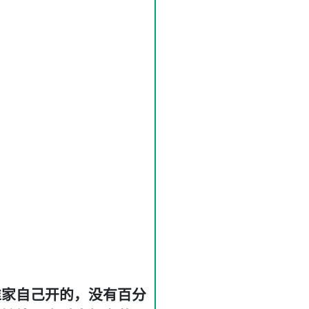
谁家自己开的，没有百分