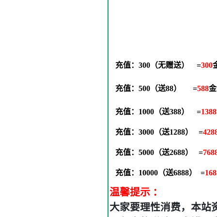
充值：300（无赠送） =
300
充值：500（送88） =
588
金
充值：1000（送388） =
1388
充值：3000（送1288） =
428
充值：5000（送2688） =
768
充值：10000（送6888） =
168
温馨提示 ：
大家要理性消费，本站