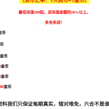
（货币汇率：1人民币=1金币）
最低充值300起，送充值金额的10%以上，
多充多送！
金币
币
金币
8
金币
8
金币
88
金币
资料我们只保证每期真实，错对难免，六合不是