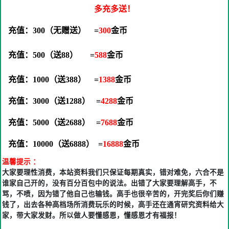
多充多送！
充值：300（无赠送） =
300
金币
充值：500（送88） =
588
金币
充值：1000（送388） =
1388
金币
充值：3000（送1288） =
4288
金币
充值：5000（送2688） =
7688
金币
充值：10000（送6888） =
16888
金币
温馨提示 ：
大家要理性消费，本站资料我们只保证每期真实，错对难免，六合不是
谁家自己开的，没有百分百包中的说法。出错了大家要理解高手，不
骂，不喷，因为错了他自己也输钱。高手也很辛苦的，开完奖后你们赚
钱了，出去各种高档场所消费玩乐的时候，高手还在通宵研究资料给大
家，带大家发财。所以做人要懂感恩，懂感恩才有福报！