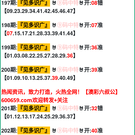
197期:
『见多识广』
🤘
⑨码中特
🤘开:
08
错
【09.23.29.34.41.42.45.46.47】
198期:
『见多识广』
🤘
⑨码中特
🤘开:
07
准
【
07
.15.17.21.28.33.39.41.44】
199期:
『见多识广』
🤘
⑨码中特
🤘开:
36
准
【01.03.08.22.25.27.28.29.
36
】
200期:
『见多识广』
🤘
⑨码中特
🤘开:
39
准
【01.09.10.13.25.37.
39
.40.49】
热闻资讯，致力打造，火热全网！【澳彩六叔公】
600659.com欢迎转发+关注
201期:
『见多识广』
🤘
⑨码中特
🤘开:
32
错
【01.12.13.17.24.25.29.36.37】
202期:
『见多识广』
🤘
⑨码中特
🤘开:
40
准