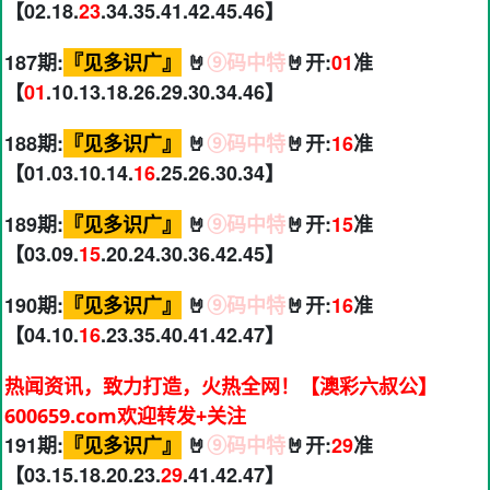
【02.18.
23
.34.35.41.42.45.46】
187期:
『见多识广』
🤘
⑨码中特
🤘开:
01
准
【
01
.10.13.18.26.29.30.34.46】
188期:
『见多识广』
🤘
⑨码中特
🤘开:
16
准
【01.03.10.14.
16
.25.26.30.34】
189期:
『见多识广』
🤘
⑨码中特
🤘开:
15
准
【03.09.
15
.20.24.30.36.42.45】
190期:
『见多识广』
🤘
⑨码中特
🤘开:
16
准
【04.10.
16
.23.35.40.41.42.47】
热闻资讯，致力打造，火热全网！【澳彩六叔公】
600659.com欢迎转发+关注
191期:
『见多识广』
🤘
⑨码中特
🤘开:
29
准
【03.15.18.20.23.
29
.41.42.47】