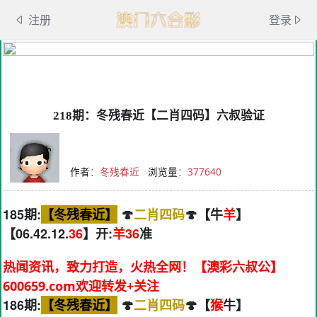
注册
登录
218期：冬残春近【二肖四码】六叔验证
作者
：冬残春近
浏览量
：
377640
185期:
【冬残春近】
🍄
二肖四码
🍄【牛
羊
】
【06.42.12.
36
】开:
羊36
准
热闻资讯，致力打造，火热全网！【澳彩六叔公】
600659.com欢迎转发+关注
186期:
【冬残春近】
🍄
二肖四码
🍄【
猴
牛】