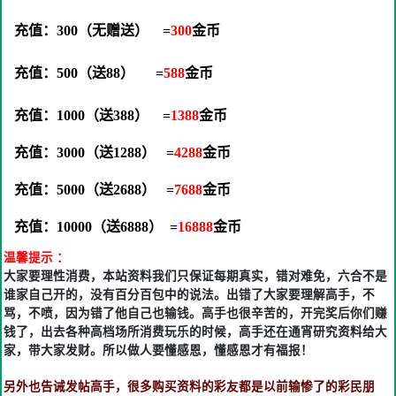
充值：300（无赠送） =
300
金币
充值：500（送88） =
588
金币
充值：1000（送388） =
1388
金币
充值：3000（送1288） =
4288
金币
充值：5000（送2688） =
7688
金币
充值：10000（送6888） =
16888
金币
温馨提示 ：
大家要理性消费，本站资料我们只保证每期真实，错对难免，六合不是
谁家自己开的，没有百分百包中的说法。出错了大家要理解高手，不
骂，不喷，因为错了他自己也输钱。高手也很辛苦的，开完奖后你们赚
钱了，出去各种高档场所消费玩乐的时候，高手还在通宵研究资料给大
家，带大家发财。所以做人要懂感恩，懂感恩才有福报！
另外也告诫发帖高手，很多购买资料的彩友都是以前输惨了的彩民朋