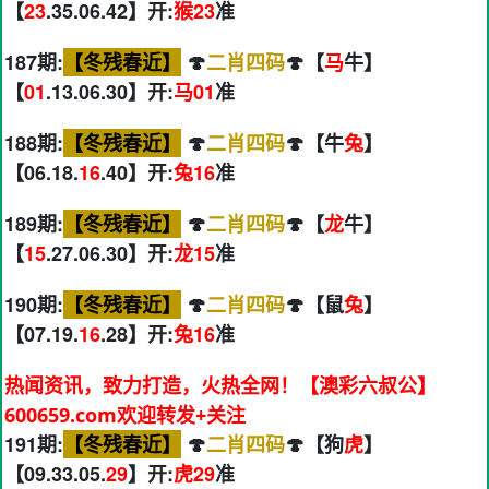
【
23
.35.06.42】开:
猴23
准
187期:
【冬残春近】
🍄
二肖四码
🍄【
马
牛】
【
01
.13.06.30】开:
马01
准
188期:
【冬残春近】
🍄
二肖四码
🍄【牛
兔
】
【06.18.
16
.40】开:
兔16
准
189期:
【冬残春近】
🍄
二肖四码
🍄【
龙
牛】
【
15
.27.06.30】开:
龙15
准
190期:
【冬残春近】
🍄
二肖四码
🍄【鼠
兔
】
【07.19.
16
.28】开:
兔16
准
热闻资讯，致力打造，火热全网！【澳彩六叔公】
600659.com欢迎转发+关注
191期:
【冬残春近】
🍄
二肖四码
🍄【狗
虎
】
【09.33.05.
29
】开:
虎29
准