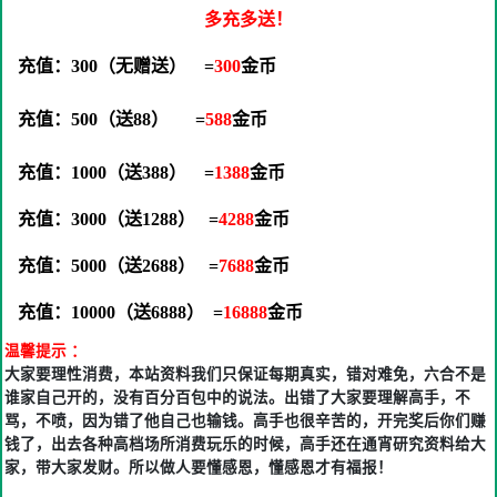
多充多送！
充值：300（无赠送） =
300
金币
充值：500（送88） =
588
金币
充值：1000（送388） =
1388
金币
充值：3000（送1288） =
4288
金币
充值：5000（送2688） =
7688
金币
充值：10000（送6888） =
16888
金币
温馨提示 ：
大家要理性消费，本站资料我们只保证每期真实，错对难免，六合不是
谁家自己开的，没有百分百包中的说法。出错了大家要理解高手，不
骂，不喷，因为错了他自己也输钱。高手也很辛苦的，开完奖后你们赚
钱了，出去各种高档场所消费玩乐的时候，高手还在通宵研究资料给大
家，带大家发财。所以做人要懂感恩，懂感恩才有福报！