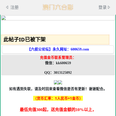
注册
登录
此帖子ID已被下架
【六叔公论坛】永久网址：600659.com
充值金币联系管理员：
微信：kk600659
QQ：3013125092
如有遇到失联，请及时回来查看微信是否有更新！谢谢配合。
（货币汇率：1人民币=1金币）
最低充值300起，送充值金额的10%以上，