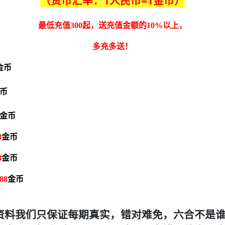
（货币汇率：1人民币=1金币）
最低充值300起，送充值金额的10%以上，
多充多送！
金币
币
金币
8
金币
8
金币
88
金币
资料我们只保证每期真实，错对难免，六合不是