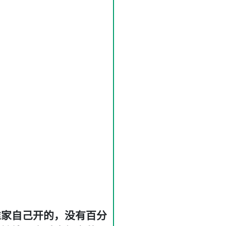
谁家自己开的，没有百分