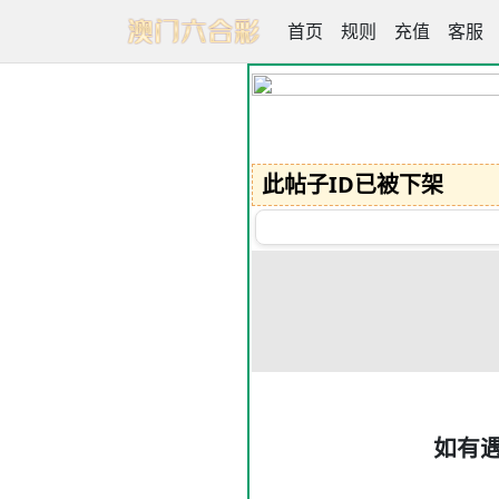
首页
【六叔公】600659.com
规则
充值
客服
此帖子ID已被下架
如有