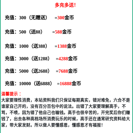
多充多送！
充值：300（无赠送） =
300
金币
充值：500（送88） =
588
金币
充值：1000（送388） =
1388
金币
充值：3000（送1288） =
4288
金币
充值：5000（送2688） =
7688
金币
充值：10000（送6888） =
16888
金币
温馨提示 ：
大家要理性消费，本站资料我们只保证每期真实，错对难免，六合不是
谁家自己开的，没有百分百包中的说法。出错了大家要理解高手，不
骂，不喷，因为错了他自己也输钱。高手也很辛苦的，开完奖后你们赚
钱了，出去各种高档场所消费玩乐的时候，高手还在通宵研究资料给大
家，带大家发财。所以做人要懂感恩，懂感恩才有福报！