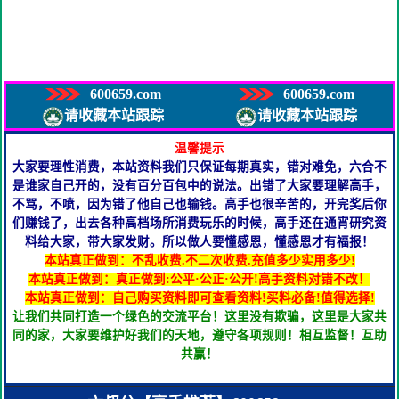
600659
.com
600659
.com
请收藏本站跟踪
请收藏本站跟踪
温馨提示
大家要理性消费，本站资料我们只保证每期真实，错对难免，六合不
是谁家自己开的，没有百分百包中的说法。出错了大家要理解高手，
不骂，不喷，因为错了他自己也输钱。高手也很辛苦的，开完奖后你
们赚钱了，出去各种高档场所消费玩乐的时候，高手还在通宵研究资
料给大家，带大家发财。所以做人要懂感恩，懂感恩才有福报！
本站真正做到：不乱收费.不二次收费.充值多少实用多少!
本站真正做到：真正做到:公平·公正·公开!高手资料对错不改！
本站真正做到：自己购买资料即可查看资料!买料必备!值得选择!
让我们共同打造一个绿色的交流平台！这里没有欺骗，这里是大家共
同的家，大家要维护好我们的天地，遵守各项规则！相互监督！互助
共赢！