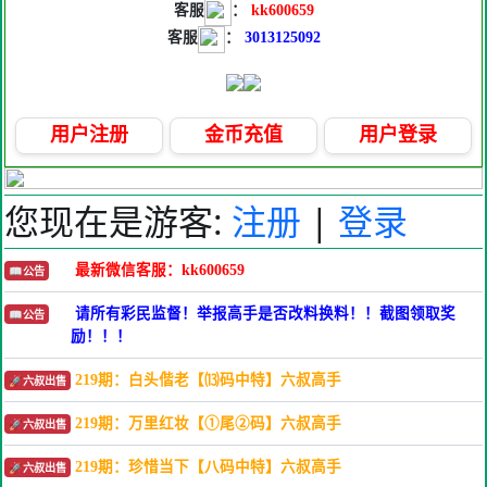
客服
：
kk600659
客服
：
3013125092
用户注册
金币充值
用户登录
您现在是游客:
注册
|
登录
最新微信客服：kk600659
📖公告
请所有彩民监督！举报高手是否改料换料！！截图领取奖
📖公告
励！！！
219期：白头偕老【⒀码中特】六叔高手
🚀六叔出售
219期：万里红妆【①尾②码】六叔高手
🚀六叔出售
219期：珍惜当下【八码中特】六叔高手
🚀六叔出售